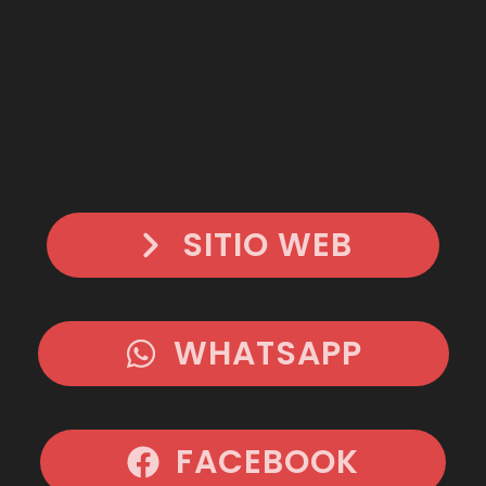
Ir
al
contenido
SITIO WEB
WHATSAPP
FACEBOOK